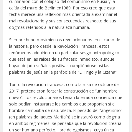
culminaron con el colapso del comunismo en Rusia y la
caída del muro de Berlín en1989. Por eso creo que esta
fecha merece una reflexión más orientada a examinar el
mal revolucionario y sus consecuencias respecto de sus
dogmas referidos a la naturaleza humana.
Siempre hubo movimientos revolucionarios en el curso de
la historia, pero desde la Revolución Francesa, estos
fenómenos adquirieron un particular sesgo antropológico
que está en las raíces de su fracaso inmediato, aunque
hayan dejado señales positivas cumpliéndose así las
palabras de Jesús en la parábola de “El Trigo y la Cizaña”.
Tanto la revolución francesa, como la rusa de octubre del
2017, pretendieron forzar la construcción de “un hombre
nuevo”. Los revolucionarios tenían la errada conciencia que
solo podían instaurarse los cambios que proponían si el
hombre cambiaba de naturaleza. El pecado del “angelismo”
(en palabras de Jaques Maritaín) se instauró como dogma
en ambos regímenes. Se pensaba que la revolución crearía
un ser humano perfecto, libre de egoísmos, cuya única