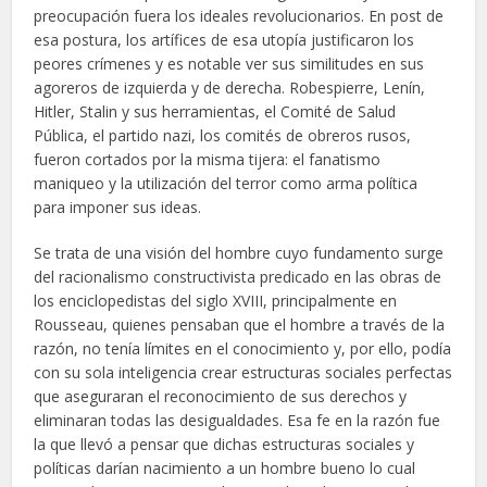
preocupación fuera los ideales revolucionarios. En post de
esa postura, los artífices de esa utopía justificaron los
peores crímenes y es notable ver sus similitudes en sus
agoreros de izquierda y de derecha. Robespierre, Lenín,
Hitler, Stalin y sus herramientas, el Comité de Salud
Pública, el partido nazi, los comités de obreros rusos,
fueron cortados por la misma tijera: el fanatismo
maniqueo y la utilización del terror como arma política
para imponer sus ideas.
Se trata de una visión del hombre cuyo fundamento surge
del racionalismo constructivista predicado en las obras de
los enciclopedistas del siglo XVIII, principalmente en
Rousseau, quienes pensaban que el hombre a través de la
razón, no tenía límites en el conocimiento y, por ello, podía
con su sola inteligencia crear estructuras sociales perfectas
que aseguraran el reconocimiento de sus derechos y
eliminaran todas las desigualdades. Esa fe en la razón fue
la que llevó a pensar que dichas estructuras sociales y
políticas darían nacimiento a un hombre bueno lo cual