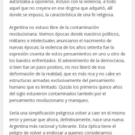
autorizaba a oponerse, incluso con la violencia, a todo
aquel que no creyera en ese dogma que adquirió, allí
donde se impuso, la característica de una fe religiosa.
Argentina no estuvo libre de la contaminación
revolucionaria. Vivimos épocas donde nuestros políticos,
militares e intelectuales anunciaron el nacimiento de
nuevas épocas; la violencia de los años setenta fue la
expresión cruenta de estos pensamientos en uno u otro de
los bandos enfrentados. El advenimiento de la democracia,
si bien fue un paso positivo, no nos liberó de esa
deformación de la realidad, que es más rica y no cabe en
estructuras armadas exclusivamente del pensamiento
humano que es limitado. Quizás los primeros quince años
del siglo estuvieron contaminados también por el
pensamiento revolucionario y maniqueo.
Sería una simplificación peligrosa volver a caer en el mismo
error y pensar que ahora, definitivamente, nace una nueva
Argentina más racional y tolerante. Esta óptica tiene el
peligro de volver a endiosar a quienes consideramos