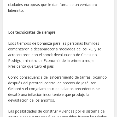
ciudades europeas que le dan fama de un verdadero
laberinto.
Los tecnócratas de siempre
Esos tiempos de bonanza para las personas humildes
comenzaron a desaparecer a mediados de los ’70, y se
acrecentaron con el shock devaluatorio de Celestino
Rodrigo, ministro de Economía de la primera mujer
Presidenta que tuvo el país.
Como consecuencia del sinceramiento de tarifas, ocurrido
después del patoteril control de precios de José Ber
Gelbard y el congelamiento de salarios precedente, se
desató una inflación incontenible que produjo la
devastación de los ahorros.
Las posibilidades de construir viviendas por el sistema de
ajuste alzado a precios fijos inamovibles fueron liquidadas.