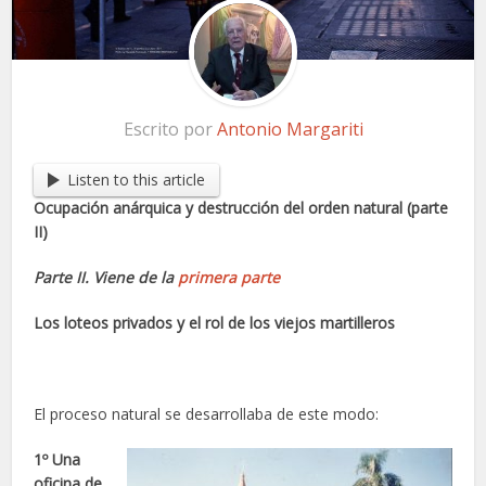
Escrito por
Antonio Margariti
Listen to this article
Ocupación anárquica y destrucción del orden natural (parte
II)
Parte II. Viene de la
primera parte
Los loteos privados y el rol de los viejos martilleros
El proceso natural se desarrollaba de este modo:
1º Una
oficina de