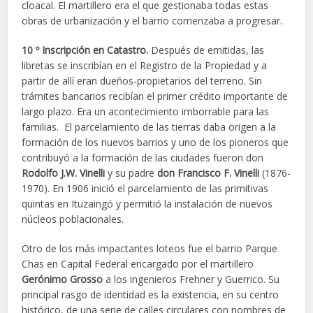
cloacal. El martillero era el que gestionaba todas estas
obras de urbanización y el barrio comenzaba a progresar.
10 º Inscripción en Catastro.
Después de emitidas, las
libretas se inscribían en el Registro de la Propiedad y a
partir de allí eran dueños-propietarios del terreno. Sin
trámites bancarios recibían el primer crédito importante de
largo plazo. Era un acontecimiento imborrable para las
familias. El parcelamiento de las tierras daba origen a la
formación de los nuevos barrios y uno de los pioneros que
contribuyó a la formación de las ciudades fueron don
Rodolfo J.W. Vinelli
y su padre
don
Francisco F. Vinelli
(1876-
1970). En 1906 inició el parcelamiento de las primitivas
quintas en Ituzaingó y permitió la instalación de nuevos
núcleos poblacionales.
Otro de los más impactantes loteos fue el barrio Parque
Chas en Capital Federal encargado por el martillero
Gerónimo Grosso
a los ingenieros Frehner y Guerrico. Su
principal rasgo de identidad es la existencia, en su centro
histórico, de una serie de calles circulares con nombres de