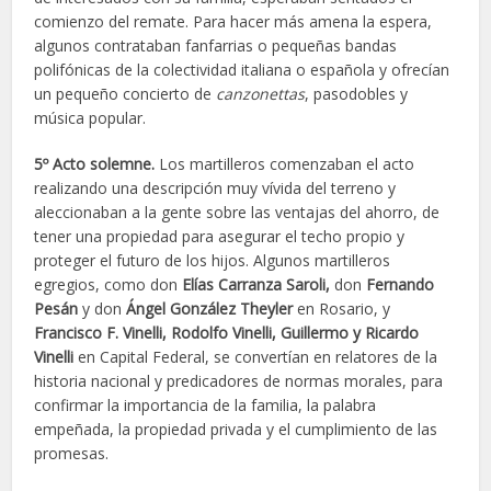
comienzo del remate. Para hacer más amena la espera,
algunos contrataban fanfarrias o pequeñas bandas
polifónicas de la colectividad italiana o española y ofrecían
un pequeño concierto de
canzonettas
, pasodobles y
música popular.
5º Acto solemne.
Los martilleros comenzaban el acto
realizando una descripción muy vívida del terreno y
aleccionaban a la gente sobre las ventajas del ahorro, de
tener una propiedad para asegurar el techo propio y
proteger el futuro de los hijos. Algunos martilleros
egregios, como don
Elías Carranza Saroli,
don
Fernando
Pesán
y don
Ángel González Theyler
en Rosario, y
Francisco F. Vinelli, Rodolfo Vinelli, Guillermo y Ricardo
Vinelli
en Capital Federal, se convertían en relatores de la
historia nacional y predicadores de normas morales, para
confirmar la importancia de la familia, la palabra
empeñada, la propiedad privada y el cumplimiento de las
promesas.