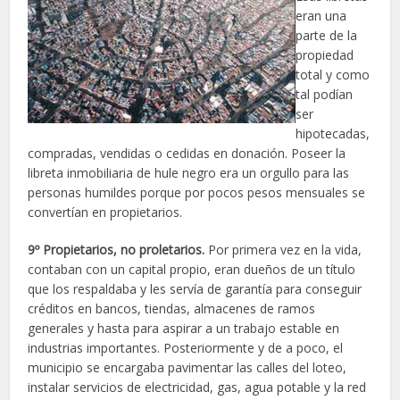
eran una
parte de la
propiedad
total y como
tal podían
ser
hipotecadas,
compradas, vendidas o cedidas en donación. Poseer la
libreta inmobiliaria de hule negro era un orgullo para las
personas humildes porque por pocos pesos mensuales se
convertían en propietarios.
9º Propietarios, no proletarios.
Por primera vez en la vida,
contaban con un capital propio, eran dueños de un título
que los respaldaba y les servía de garantía para conseguir
créditos en bancos, tiendas, almacenes de ramos
generales y hasta para aspirar a un trabajo estable en
industrias importantes. Posteriormente y de a poco, el
municipio se encargaba pavimentar las calles del loteo,
instalar servicios de electricidad, gas, agua potable y la red