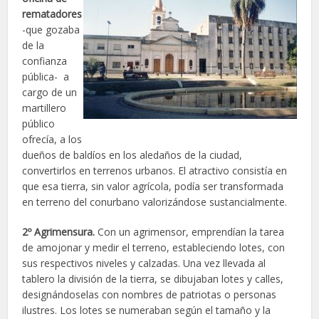
rematadores
-que gozaba
de la
confianza
pública- a
cargo de un
martillero
público
ofrecía, a los
dueños de baldíos en los aledaños de la ciudad,
convertirlos en terrenos urbanos. El atractivo consistía en
que esa tierra, sin valor agrícola, podía ser transformada
en terreno del conurbano valorizándose sustancialmente.
2º Agrimensura.
Con un agrimensor, emprendían la tarea
de amojonar y medir el terreno, estableciendo lotes, con
sus respectivos niveles y calzadas. Una vez llevada al
tablero la división de la tierra, se dibujaban lotes y calles,
designándoselas con nombres de patriotas o personas
ilustres. Los lotes se numeraban según el tamaño y la