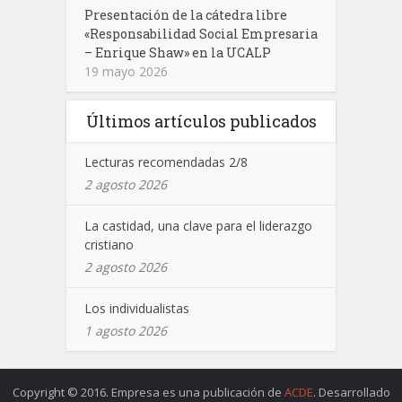
Presentación de la cátedra libre
«Responsabilidad Social Empresaria
– Enrique Shaw» en la UCALP
19 mayo 2026
Últimos artículos publicados
Lecturas recomendadas 2/8
2 agosto 2026
La castidad, una clave para el liderazgo
cristiano
2 agosto 2026
Los individualistas
1 agosto 2026
Copyright © 2016. Empresa es una publicación de
ACDE
. Desarrollado