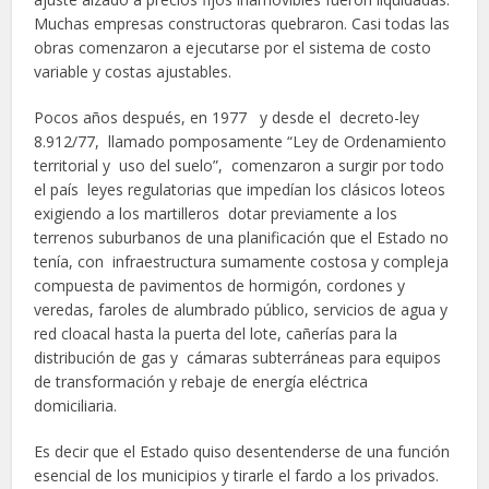
Muchas empresas constructoras quebraron. Casi todas las
obras comenzaron a ejecutarse por el sistema de costo
variable y costas ajustables.
Pocos años después, en 1977 y desde el decreto-ley
8.912/77, llamado pomposamente “Ley de Ordenamiento
territorial y uso del suelo”, comenzaron a surgir por todo
el país leyes regulatorias que impedían los clásicos loteos
exigiendo a los martilleros dotar previamente a los
terrenos suburbanos de una planificación que el Estado no
tenía, con infraestructura sumamente costosa y compleja
compuesta de pavimentos de hormigón, cordones y
veredas, faroles de alumbrado público, servicios de agua y
red cloacal hasta la puerta del lote, cañerías para la
distribución de gas y cámaras subterráneas para equipos
de transformación y rebaje de energía eléctrica
domiciliaria.
Es decir que el Estado quiso desentenderse de una función
esencial de los municipios y tirarle el fardo a los privados.