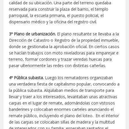
calidad de su ubicación. Una parte del terreno quedaba
reservada para construir la plaza del barrio, el templo
parroquial, la escuela primaria, el puesto policial, el
dispensario médico y la oficina del registro civil.
3º Plano de urbanización.
El plano resultante se llevaba a la
Dirección de Catastro o Registro de la propiedad inmueble,
donde se gestionaba la aprobación oficial. En ciertos casos
se hacían trabajos con moto niveladoras para emparejar e
terreno, formar cordones y trazar veredas huecas para
pasar ulteriormente las redes con distintas cañerías.
4º Pública subasta.
Luego los rematadores organizaban
una verdadera fiesta de capitalismo popular, convocando a
la pública subasta. Alquilaban medios de transporte para
llevar y traer a los interesados, levantaban unas atractivas
carpas en el lugar de remate, adornándolas con vistosos
banderines y colocaban enormes carteles anunciando el
remate público, incluyendo el plano del loteo. En el interior
de las carpas se colocaban sillas de madera y la multitud
de interesados con su familia, esperaban sentados el