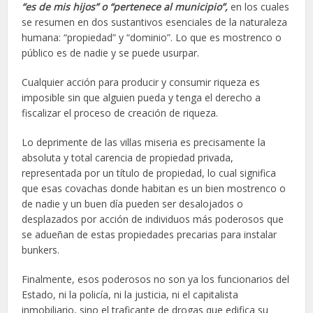
“es de mis hijos” o “pertenece al municipio”,
en los cuales
se resumen en dos sustantivos esenciales de la naturaleza
humana: “propiedad” y “dominio”. Lo que es mostrenco o
público es de nadie y se puede usurpar.
Cualquier acción para producir y consumir riqueza es
imposible sin que alguien pueda y tenga el derecho a
fiscalizar el proceso de creación de riqueza.
Lo deprimente de las villas miseria es precisamente la
absoluta y total carencia de propiedad privada,
representada por un título de propiedad, lo cual significa
que esas covachas donde habitan es un bien mostrenco o
de nadie y un buen día pueden ser desalojados o
desplazados por acción de individuos más poderosos que
se adueñan de estas propiedades precarias para instalar
bunkers.
Finalmente, esos poderosos no son ya los funcionarios del
Estado, ni la policía, ni la justicia, ni el capitalista
inmobiliario, sino el traficante de drogas que edifica su