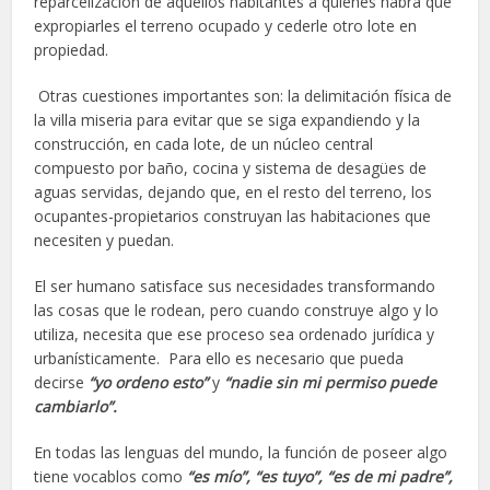
reparcelización de aquellos habitantes a quienes habrá que
expropiarles el terreno ocupado y cederle otro lote en
propiedad.
Otras cuestiones importantes son: la delimitación física de
la villa miseria para evitar que se siga expandiendo y la
construcción, en cada lote, de un núcleo central
compuesto por baño, cocina y sistema de desagües de
aguas servidas, dejando que, en el resto del terreno, los
ocupantes-propietarios construyan las habitaciones que
necesiten y puedan.
El ser humano satisface sus necesidades transformando
las cosas que le rodean, pero cuando construye algo y lo
utiliza, necesita que ese proceso sea ordenado jurídica y
urbanísticamente. Para ello es necesario que pueda
decirse
“yo ordeno esto”
y
“nadie sin mi permiso puede
cambiarlo”.
En todas las lenguas del mundo, la función de poseer algo
tiene vocablos como
“es mío”, “es tuyo”, “es de mi padre”,