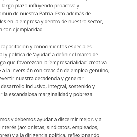
 largo plazo influyendo proactiva y
común de nuestra Patria. Esto además de
es en la empresa y dentro de nuestro sector,
n con ejemplaridad.
, capacitación y conocimientos especiales
 y política de ‘ayudar’ a definir el marco de
ego que favorezcan la ‘empresarialidad’ creativa
e a la inversión con creación de empleo genuino,
evertir nuestra decadencia y generar
esarrollo inclusivo, integral, sostenido y
r la escandalosa marginalidad y pobreza
mos y debemos ayudar a discernir mejor, y a
interés (accionistas, sindicatos, empleados,
es) y a la dirigencia política, reflexionando