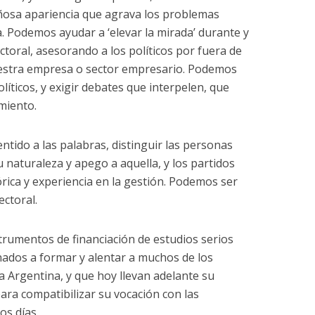
añosa apariencia que agrava los problemas
. Podemos ayudar a ‘elevar la mirada’ durante y
ctoral, asesorando a los políticos por fuera de
nuestra empresa o sector empresario. Podemos
líticos, y exigir debates que interpelen, que
miento.
tido a las palabras, distinguir las personas
u naturaleza y apego a aquella, y los partidos
tórica y experiencia en la gestión. Podemos ser
ectoral.
trumentos de financiación de estudios serios
inados a formar y alentar a muchos de los
la Argentina, y que hoy llevan adelante su
ara compatibilizar su vocación con las
os días.