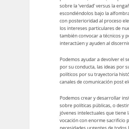
sobre la ‘verdad’ versus la eng
escondiéndolos bajo la alfombra
con posterioridad al proceso ele
los intereses particulares de 
también convocar a técnicos y po
interactúen y ayuden al discerni
Podemos ayudar a devolver el sen
por su conducta, las ideas por s
políticos por su trayectoria his
canales de comunicación post el
Podemos crear y desarrollar ins
sobre políticas públicas, o dest
jóvenes intelectuales que tiene 
vocación con enorme sacrificio p
necesidades urgentes de todos l