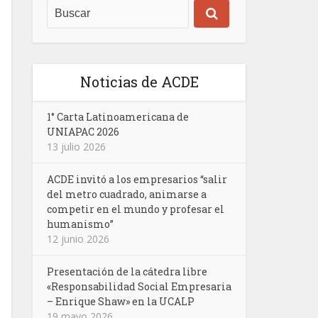
Noticias de ACDE
1° Carta Latinoamericana de
UNIAPAC 2026
13 julio 2026
ACDE invitó a los empresarios “salir
del metro cuadrado, animarse a
competir en el mundo y profesar el
humanismo”
12 junio 2026
Presentación de la cátedra libre
«Responsabilidad Social Empresaria
– Enrique Shaw» en la UCALP
19 mayo 2026