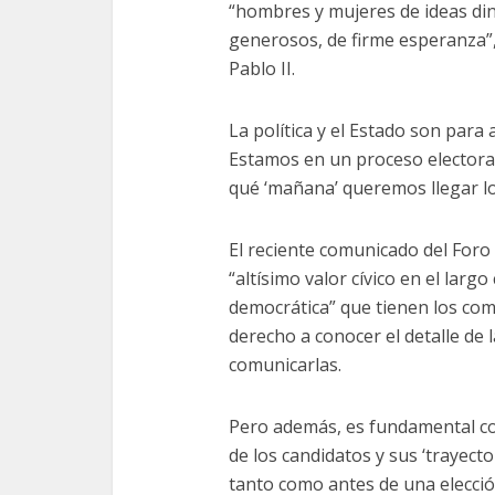
“hombres y mujeres de ideas dinám
generosos, de firme esperanza”,
Pablo II.
La política y el Estado son para 
Estamos en un proceso electoral,
qué ‘mañana’ queremos llegar lo
El reciente comunicado del Foro
“altísimo valor cívico en el larg
democrática” que tienen los comi
derecho a conocer el detalle de 
comunicarlas.
Pero además, es fundamental con
de los candidatos y sus ‘trayect
tanto como antes de una elecci