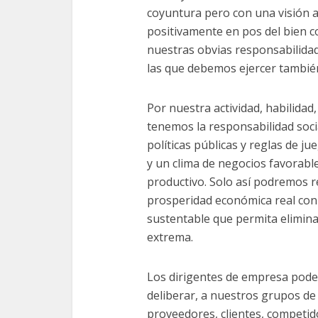
coyuntura pero con una visión a
positivamente en pos del bien 
nuestras obvias responsabilidad
las que debemos ejercer tambié
Por nuestra actividad, habilidad
tenemos la responsabilidad social
políticas públicas y reglas de ju
y un clima de negocios favorabl
productivo. Solo así podremos r
prosperidad económica real con d
sustentable que permita elimina
extrema.
Los dirigentes de empresa pode
deliberar, a nuestros grupos de 
proveedores, clientes, competidor