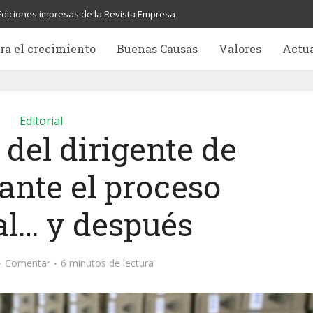
Ediciones impresas de la Revista Empresa
ra el crecimiento
Buenas Causas
Valores
Actu
Editorial
 del dirigente de
ante el proceso
al… y después
Comentar
6 minutos de lectura