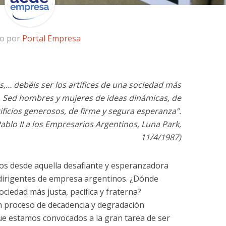
to por
Portal Empresa
,… debéis ser los artífices de una sociedad más
na. Sed hombres y mujeres de ideas dinámicas, de
crificios generosos, de firme y segura esperanza”.
ablo II a los Empresarios Argentinos, Luna Park,
11/4/1987)
ños desde aquella desafiante y esperanzadora
s dirigentes de empresa argentinos. ¿Dónde
ciedad más justa, pacífica y fraterna?
proceso de decadencia y degradación
ue estamos convocados a la gran tarea de ser