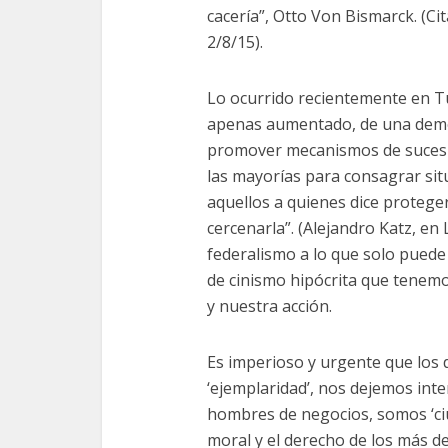
cacería”, Otto Von Bismarck. (Ci
2/8/15).
Lo ocurrido recientemente en T
apenas aumentado, de una demo
promover mecanismos de sucesió
las mayorías para consagrar sit
aquellos a quienes dice proteger,
cercenarla”. (Alejandro Katz, en
federalismo a lo que solo puede 
de cinismo hipócrita que tenem
y nuestra acción.
Es imperioso y urgente que los
‘ejemplaridad’, nos dejemos in
hombres de negocios, somos ‘ci
moral y el derecho de los más d