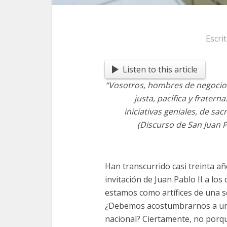
Escri
Listen to this article
“Vosotros, hombres de negocios
justa, pacífica y frater
iniciativas geniales, de sa
(Discurso de San Juan P
Han transcurrido casi treinta a
invitación de Juan Pablo II a lo
estamos como artífices de una so
¿Debemos acostumbrarnos a un 
nacional? Ciertamente, no porq