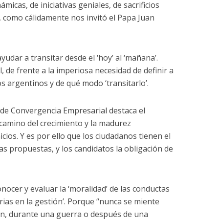
icas, de iniciativas geniales, de sacrificios
 como cálidamente nos invitó el Papa Juan
ayudar a transitar desde el ‘hoy’ al ‘mañana’.
 de frente a la imperiosa necesidad de definir a
s argentinos y de qué modo ‘transitarlo’.
 de Convergencia Empresarial destaca el
o camino del crecimiento y la madurez
cios. Y es por ello que los ciudadanos tienen el
las propuestas, y los candidatos la obligación de
ocer y evaluar la ‘moralidad’ de las conductas
orias en la gestión’. Porque “nunca se miente
ón, durante una guerra o después de una