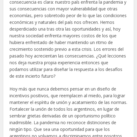
consecuencia es clara: nuestro país enfrenta la pandemia y
sus consecuencias con mayor vulnerabilidad que otras
economías, pero sobretodo peor de lo que las condiciones
económicas y naturales del país nos ofrecen. Hemos
desperdiciado una tras otra las oportunidades y así, hoy
nuestra sociedad enfrenta mayores costos de los que
hubiera enfrentado de haber mantenido un ritmo de
crecimiento sostenido previo a esta crisis. Los errores del
pasado hoy acrecientan las consecuencias. ¿Qué lecciones
nos deja nuestra propia experiencia entonces que
podamos utilizar para diseñar la respuesta a los desafíos
de este incierto futuro?
Hoy más que nunca debemos pensar en un diseño de
incentivos positivos, que reemplacen al miedo, para lograr
mantener el espíritu de unión y acatamiento de las normas.
Fortalecer la unión de todos los argentinos, en lugar de
sembrar grietas derivadas de un oportunismo político
inadmisible. La pandemia no reconoce distinciones de
ningún tipo. Que sea una oportunidad para que los
argentinos no volvamos a discriminarnos entre nosotros