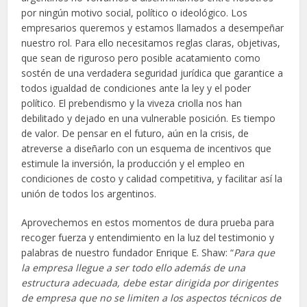
por ningún motivo social, político o ideológico. Los
empresarios queremos y estamos llamados a desempeñar
nuestro rol. Para ello necesitamos reglas claras, objetivas,
que sean de riguroso pero posible acatamiento como
sostén de una verdadera seguridad jurídica que garantice a
todos igualdad de condiciones ante la ley y el poder
político. El prebendismo y la viveza criolla nos han
debilitado y dejado en una vulnerable posición. Es tiempo
de valor. De pensar en el futuro, aún en la crisis, de
atreverse a diseñarlo con un esquema de incentivos que
estimule la inversión, la producción y el empleo en
condiciones de costo y calidad competitiva, y facilitar así la
unión de todos los argentinos.
Aprovechemos en estos momentos de dura prueba para
recoger fuerza y entendimiento en la luz del testimonio y
palabras de nuestro fundador Enrique E. Shaw: “
Para que
la empresa llegue a ser todo ello además de una
estructura adecuada, debe estar dirigida por dirigentes
de empresa que no se limiten a los aspectos técnicos de