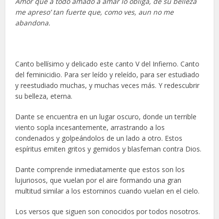
Amor que a todo amado a amar lo obliga, de su belleza
me apreso’ tan fuerte que, como ves, aun no me
abandona.
Canto bellísimo y delicado este canto V del Infierno. Canto
del feminicidio. Para ser leído y releído, para ser estudiado
y reestudiado muchas, y muchas veces más. Y redescubrir
su belleza, eterna.
Dante se encuentra en un lugar oscuro, donde un terrible
viento sopla incesantemente, arrastrando a los
condenados y golpeándolos de un lado a otro. Estos
espíritus emiten gritos y gemidos y blasfeman contra Dios.
Dante comprende inmediatamente que estos son los
lujuriosos, que vuelan por el aire formando una gran
multitud similar a los estorninos cuando vuelan en el cielo.
Los versos que siguen son conocidos por todos nosotros.