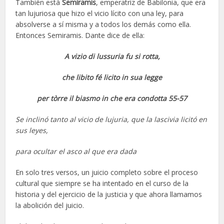
También está
Semiramis
, emperatriz de Babilonia, que era
tan lujuriosa que hizo el vicio lícito con una ley, para
absolverse a sí misma y a todos los demás como ella.
Entonces Semiramis. Dante dice de ella:
A vizio di lussuria fu si rotta,
che libito fé licito in sua legge
per tòrre il biasmo in che era condotta 55-57
Se inclinó tanto al vicio de lujuria, que la lascivia licitó en
sus leyes,
para ocultar el asco al que era dada
En solo tres versos, un juicio completo sobre el proceso
cultural que siempre se ha intentado en el curso de la
historia y del ejercicio de la justicia y que ahora llamamos
la abolición del juicio.