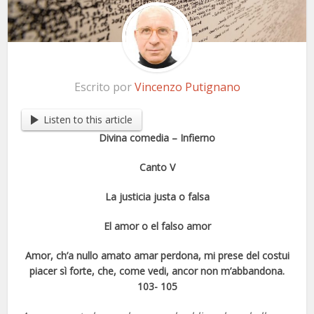
Escrito por
Vincenzo Putignano
Listen to this article
Divina comedia – Infierno
Canto V
La justicia justa o falsa
El amor o el falso amor
Amor, ch’a nullo amato amar perdona, mi prese del costui
piacer sì forte, che, come vedi, ancor non m’abbandona.
103- 105