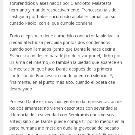
sorprendidos y asesinados por Gianciotto Malatesta,
hermano y marido respectivamente. Francesca ha sido
castigada por haber sucumbido al placer carnal con su
cuñado Paolo, con el que cumple condena.
Todo el episodio tiene como hilo conductor la piedad: la
piedad afectuosa percibida por los dos condenados
cuando son llamados (tanto que Dante le hace decir a
Francesca un deseo paradójico de rezar por él, dicho por
un alma del Infierno), o también la piedad que aparece en
la meditación que hace Dante después de la primera
confesión de Francesca, cuando queda en silencio. Y,
finalmente, en el punto más alto, cuando el poeta cae
desmayado.
Por eso Dante es muy indulgente en la representación de
los dos amantes: no vienen descriptos con severidad (a
diferencia de la severidad con Semíramis unos versos
antes) sino que Dante puede compartir por lo menos en la
parte humana (no mete en duda la gravedad del pecado
porque sus convicciones religiosas son firmes). Francesca