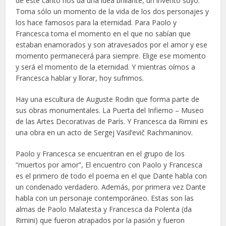
de este canto nos da una idea brillante, un invento suyo.
Toma sólo un momento de la vida de los dos personajes y
los hace famosos para la eternidad. Para Paolo y
Francesca toma el momento en el que no sabían que
estaban enamorados y son atravesados por el amor y ese
momento permanecerá para siempre. Elige ese momento
y será el momento de la eternidad. Y mientras oímos a
Francesca hablar y llorar, hoy sufrimos.
Hay una escultura de Auguste Rodin que forma parte de
sus obras monumentales. La Puerta del Infierno – Museo
de las Artes Decorativas de París. Y Francesca da Rimini es
una obra en un acto de Sergej Vasil’evič Rachmaninov.
Paolo y Francesca se encuentran en el grupo de los
“muertos por amor”, El encuentro con Paolo y Francesca
es el primero de todo el poema en el que Dante habla con
un condenado verdadero. Además, por primera vez Dante
habla con un personaje contemporáneo. Estas son las
almas de Paolo Malatesta y Francesca da Polenta (da
Rimini) que fueron atrapados por la pasión y fueron