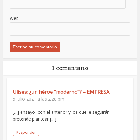
Web
1 comentario
Ulises: ¿un héroe “moderno”? – EMPRESA
5 julio 2021 a las 2:28 pm
[…] ensayo -con el anterior y los que le seguirán-
pretende plantear […]
Responder